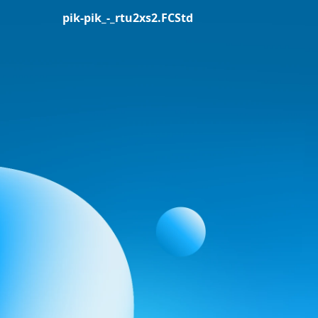
pik-pik_-_rtu2xs2.FCStd