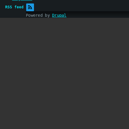
RSS feed
Powered by
Drupal