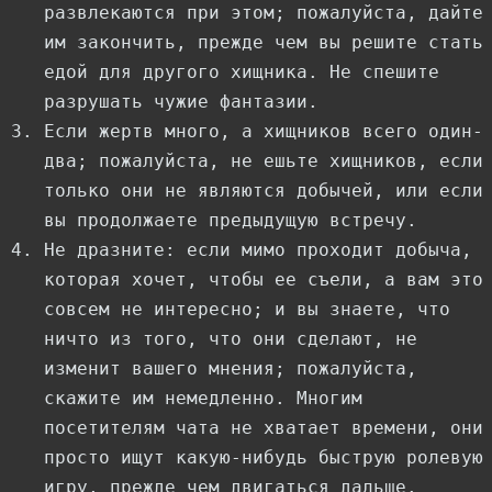
развлекаются при этом; пожалуйста, дайте
им закончить, прежде чем вы решите стать
едой для другого хищника. Не спешите
разрушать чужие фантазии.
Если жертв много, а хищников всего один-
два; пожалуйста, не ешьте хищников, если
только они не являются добычей, или если
вы продолжаете предыдущую встречу.
Не дразните: если мимо проходит добыча,
которая хочет, чтобы ее съели, а вам это
совсем не интересно; и вы знаете, что
ничто из того, что они сделают, не
изменит вашего мнения; пожалуйста,
скажите им немедленно. Многим
посетителям чата не хватает времени, они
просто ищут какую-нибудь быструю ролевую
игру, прежде чем двигаться дальше.