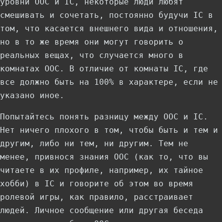
уровни OOC и IC, некоторые люди любят
смешивать и сочетать, постоянно будучи IC в
том, что касается внешнего вида и отношения,
но в то же время они могут говорить о
реальных вещах, что случается много в
комнатах OOC. В отличие от комнаты IC, где
все должно быть на 100% в характере, если не
указано иное.
Попытайтесь понять разницу между OOC и IC.
Нет ничего плохого в том, чтобы быть и тем и
другим, либо ни тем, ни другим. Тем не
менее, привнося знания OOC (как то, что вы
читаете в их профиле, например, их тайное
хобби) в IC и говорите об этом во время
ролевой игры, как правило, расстраивает
людей. Личное сообщение или другая беседа