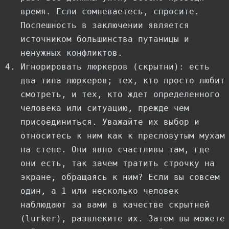
время. Если сомневаетесь, спросите.
Поспешность в заключении является
источником большинства путаницы и
ненужных конфликтов.
Игнорировать люркеров (скрытни): есть
два типа люркеров; тех, кто просто любит
смотреть, и тех, кто ждет определенного
человека или ситуацию, прежде чем
присоединиться. Уважайте их выбор и
относитесь к ним как к пресловутым мухам
на стене. Они явно счастливы там, где
они есть, так зачем тратить строчку на
экране, обращаясь к ним? Если вы совсем
один, а 1 или несколько человек
наблюдают за вами в качестве скрытней
(lurker), развлеките их. Затем вы можете