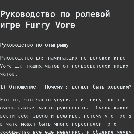
навигации
Руководство по ролевой
игре Furry Vore
Руководство по отыгрышу
Руководство для начинающих по ролевой игре
Vore для наших чатов от пользователей наших
чатов.
1) Отношение - Почему я должен быть хорошим?
Это то, что часто упускают из виду, но это
очень важная часть руководства. Очень важно
вести себя зрело и вежливо, потому что, хотя
в чате может быть много персонажей, это
сообщество все еще невелико, и общение между