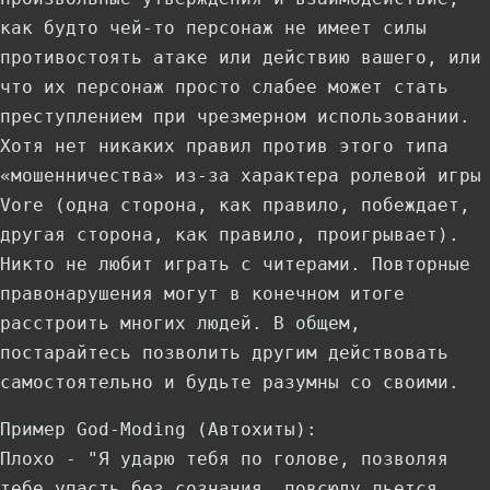
как будто чей-то персонаж не имеет силы
противостоять атаке или действию вашего, или
что их персонаж просто слабее может стать
преступлением при чрезмерном использовании.
Хотя нет никаких правил против этого типа
«мошенничества» из-за характера ролевой игры
Vore (одна сторона, как правило, побеждает,
другая сторона, как правило, проигрывает).
Никто не любит играть с читерами. Повторные
правонарушения могут в конечном итоге
расстроить многих людей. В общем,
постарайтесь позволить другим действовать
самостоятельно и будьте разумны со своими.
Пример God-Moding (Автохиты):
Плохо - "Я ударю тебя по голове, позволяя
тебе упасть без сознания, повсюду льется