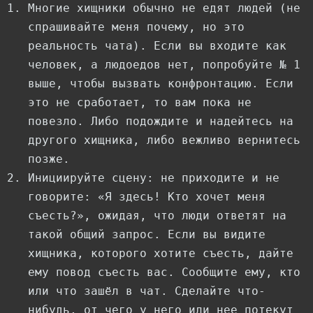
Многие хищники обычно не едят людей (не
спрашивайте меня почему, но это
реальность чата). Если вы входите как
человек, а людоедов нет, попробуйте № 1
выше, чтобы вызвать конфронтацию. Если
это не сработает, то вам пока не
повезло. Либо подождите и надейтесь на
другого хищника, либо вежливо вернитесь
позже.
Инициируйте сцену: не приходите и не
говорите: «Я здесь! Кто хочет меня
съесть?», ожидая, что люди ответят на
такой общий запрос. Если вы видите
хищника, которого хотите съесть, дайте
ему повод съесть вас. Сообщите ему, кто
или что зашёл в чат. Сделайте что-
нибудь, от чего у него или нее потекут