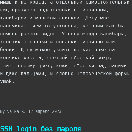
мышь и не крыса, а отдельный самостоятельный
вид грызунов родственный с шиншиллой,
капибарой и морской свинкой. Дегу мне
напоминает чем-то утконоса, который как бы
помесь разных видов. У дегу морда капибары,
хвостик песчанки и повадки шиншиллы или
белки. Дегу можно узнать по кисточке на
кончике хвоста, светлой шёрсткой вокруг
глаз, серому цвету кожи, шёрстки над лапами
и даже пальцами, и словно человеческой формы
ушей.
By
ValkaTR
, 17 апреля 2023
SSH login без пароля