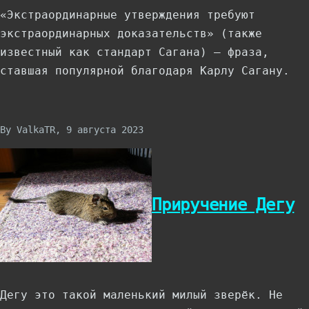
«Экстраординарные утверждения требуют
экстраординарных доказательств» (также
известный как стандарт Сагана) — фраза,
ставшая популярной благодаря Карлу Сагану.
By
ValkaTR
, 9 августа 2023
Приручение Дегу
Дегу это такой маленький милый зверёк. Не