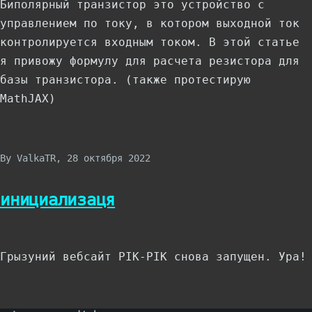
Биполярный транзистор это устройство с
управлением по току, в котором выходной ток
контролируется входным током. В этой статье
я привожу формулу для расчета резистора для
базы транзистора. (также протестирую
MathJAX)
By
ValkaTR
, 28 октября 2022
инициализаця
Грызуний вебсайт PIK-PIK снова запущен. Ура!