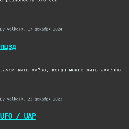
By
ValkaTR
, 17 декабря 2024
пцзд
зачем жить хуёво, когда можно жить ахуенно
By
ValkaTR
, 23 декабря 2023
UFO / UAP