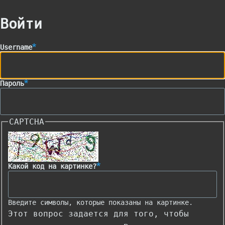
Главные
навигации
вкладки
Войти
Username
Пароль
CAPTCHA
Какой код на картинке?
Введите символы, которые показаны на картинке.
Этот вопрос задается для того, чтобы